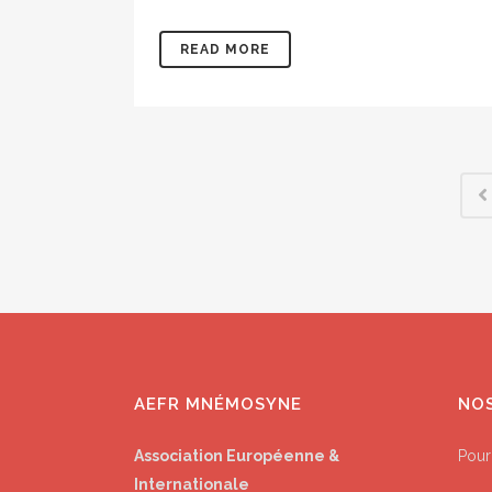
READ MORE
AEFR MNÉMOSYNE
NO
Association Européenne &
Pour
Internationale