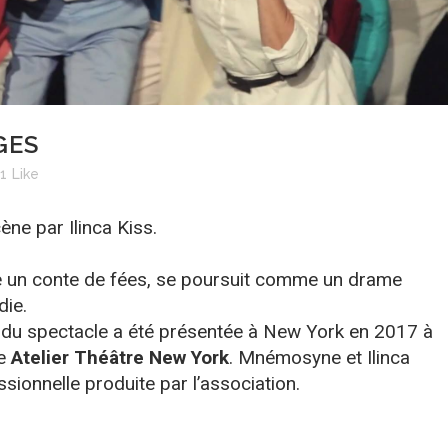
GES
1
Like
ne par Ilinca Kiss.
un conte de fées, se poursuit comme un drame
die.
n du spectacle a été présentée à New York en 2017 à
ne
Atelier Théâtre New York
. Mnémosyne et Ilinca
sionnelle produite par l’association.