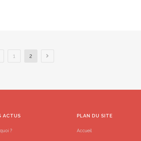
1
2
S ACTUS
PLAN DU SITE
quoi ?
Accueil