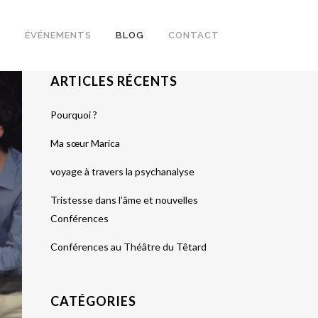
S
ÉVÉNEMENTS
BLOG
CONTACT
ARTICLES RÉCENTS
Pourquoi ?
Ma sœur Marica
voyage à travers la psychanalyse
Tristesse dans l’âme et nouvelles
Conférences
Conférences au Théâtre du Têtard
CATÉGORIES