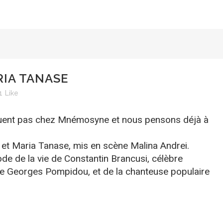
RIA TANASE
1
Like
quent pas chez Mnémosyne et nous pensons déjà à
i et Maria Tanase, mis en scène Malina Andrei.
ode de la vie de Constantin Brancusi, célèbre
e Georges Pompidou, et de la chanteuse populaire