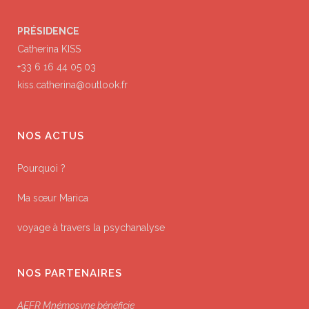
PRÉSIDENCE
Catherina KISS
+33 6 16 44 05 03
kiss.catherina@outlook.fr
NOS ACTUS
Pourquoi ?
Ma sœur Marica
voyage à travers la psychanalyse
NOS PARTENAIRES
AEFR Mnémosyne bénéficie