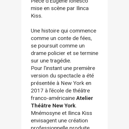
Pièce d’Eugène Ionesco
mise en scène par Ilinca
Kiss.
Une histoire qui commence
comme un conte de fées,
se poursuit comme un
drame policier et se termine
sur une tragédie.
Pour l’instant une première
version du spectacle a été
présentée à New York en
2017 à l’école de théâtre
franco-américaine
Atelier
Théâtre New York
.
Mnémosyne et Ilinca Kiss
envisagent une création
professionnelle produite