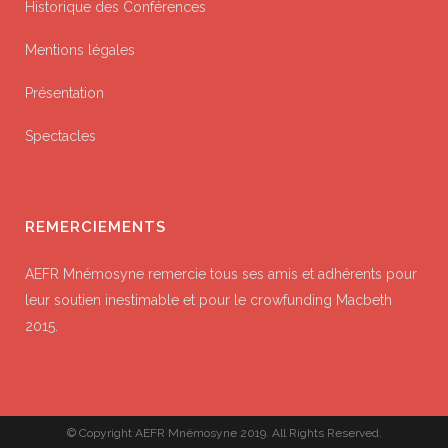
Historique des Conférences
Mentions légales
Présentation
Spectacles
REMERCIEMENTS
AEFR Mnémosyne remercie tous ses amis et adhérents pour
leur soutien inestimable et pour le crowfunding Macbeth
2015.
© Copyright AEFR Mnémosyne 2019. All Rights Reserved.