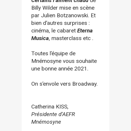
Certains l’aiment chaud
de
Billy Wilder mise en scène
par Julien Botzanowski. Et
bien d’autres surprises :
cinéma, le cabaret
Eterna
Musica
, masterclass etc .
Toutes l’équipe de
Mnémosyne vous souhaite
une bonne année 2021.
On s’envole vers Broadway.
Catherina KISS,
Présidente d’AEFR
Mnémosyne