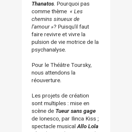
Thanatos
. Pourquoi pas
comme thème
« Les
chemins sinueux de
l’amour »
? Puisqu’il faut
faire revivre et vivre la
pulsion de vie motrice de la
psychanalyse.
Pour le Théâtre Toursky,
nous attendons la
réouverture.
Les projets de création
sont multiples : mise en
scène de
Tueur sans gage
de Ionesco, par Ilinca Kiss ;
spectacle musical
Allo Lola