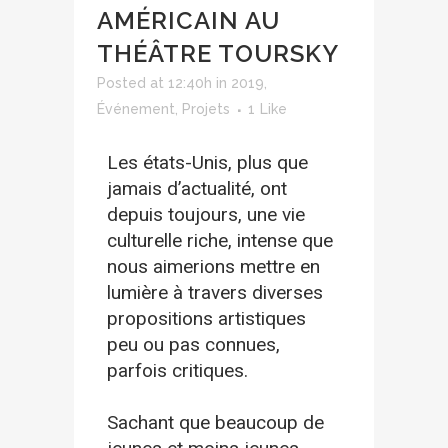
AMÉRICAIN AU
THÉÂTRE TOURSKY
Posted at 12:40h
in
2019
,
Événement
,
Projets
1
Like
Les états-Unis, plus que
jamais d’actualité, ont
depuis toujours, une vie
culturelle riche, intense que
nous aimerions mettre en
lumière à travers diverses
propositions artistiques
peu ou pas connues,
parfois critiques.
Sachant que beaucoup de