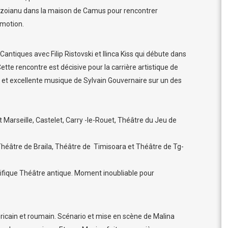
Buzoianu dans la maison de Camus pour rencontrer
motion.
antiques avec Filip Ristovski et Ilinca Kiss qui débute dans
ette rencontre est décisive pour la carrière artistique de
i et excellente musique de Sylvain Gouvernaire sur un des
Marseille, Castelet, Carry -le-Rouet, Théâtre du Jeu de
héâtre de Braila, Théâtre de Timisoara et Théâtre de Tg-
nifique Théâtre antique. Moment inoubliable pour
ricain et roumain. Scénario et mise en scène de Malina