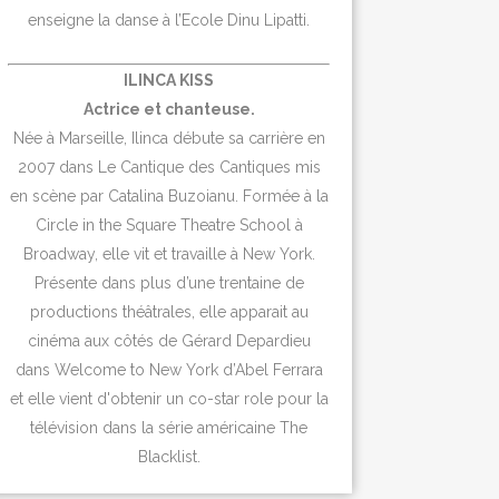
enseigne la danse à l’Ecole Dinu Lipatti.
ILINCA KISS
Actrice et chanteuse.
Née à Marseille, Ilinca débute sa carrière en
2007 dans Le Cantique des Cantiques mis
en scène par Catalina Buzoianu. Formée à la
Circle in the Square Theatre School à
Broadway, elle vit et travaille à New York.
Présente dans plus d’une trentaine de
productions théâtrales, elle apparait au
cinéma aux côtés de Gérard Depardieu
dans Welcome to New York d’Abel Ferrara
et elle vient d'obtenir un co-star role pour la
télévision dans la série américaine The
Blacklist.