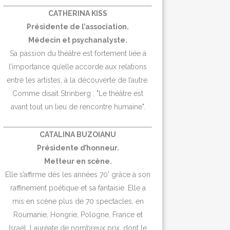
CATHERINA KISS
Présidente de l’association.
Médecin et psychanalyste.
Sa passion du théâtre est fortement liée à
l’importance qu’elle accorde aux relations
entre les artistes, à la découverte de l’autre.
Comme disait Strinberg : "Le théâtre est
avant tout un lieu de rencontre humaine".
CATALINA BUZOIANU
Présidente d’honneur.
Metteur en scène.
Elle s’affirme dès les années 70’ grâce à son
raffinement poétique et sa fantaisie. Elle a
mis en scène plus de 70 spectacles, en
Roumanie, Hongrie, Pologne, France et
Israël. Lauréate de nombreux prix, dont le