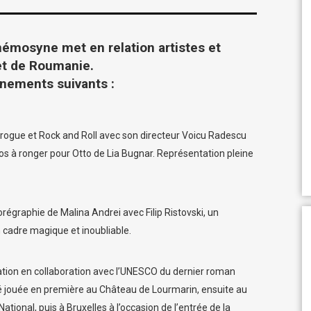
émosyne met en relation artistes et
 et de Roumanie.
vénements suivants :
drogue et Rock and Roll avec son directeur Voicu Radescu
s os à ronger pour Otto de Lia Bugnar. Représentation pleine
régraphie de Malina Andrei avec Filip Ristovski, un
cadre magique et inoubliable.
tation en collaboration avec l’UNESCO du dernier roman
é jouée en première au Château de Lourmarin, ensuite au
tional, puis à Bruxelles à l’occasion de l’entrée de la