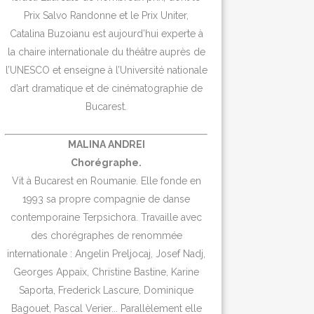
Prix Salvo Randonne et le Prix Uniter,
Catalina Buzoianu est aujourd’hui experte à
la chaire internationale du théâtre auprès de
l’UNESCO et enseigne à l’Université nationale
d’art dramatique et de cinématographie de
Bucarest.
MALINA ANDREI
Chorégraphe.
Vit à Bucarest en Roumanie. Elle fonde en
1993 sa propre compagnie de danse
contemporaine Terpsichora. Travaille avec
des chorégraphes de renommée
internationale : Angelin Preljocaj, Josef Nadj,
Georges Appaix, Christine Bastine, Karine
Saporta, Frederick Lascure, Dominique
Bagouet, Pascal Verier... Parallèlement elle