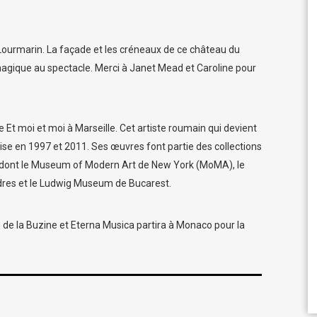
ourmarin. La façade et les créneaux de ce château du
magique au spectacle. Merci à Janet Mead et Caroline pour
e Et moi et moi à Marseille. Cet artiste roumain qui devient
nise en 1997 et 2011. Ses œuvres font partie des collections
 dont le Museum of Modern Art de New York (MoMA), le
dres et le Ludwig Museum de Bucarest.
de la Buzine et Eterna Musica partira à Monaco pour la