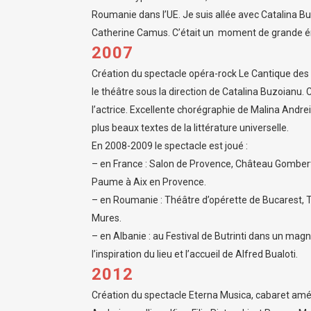
Roumanie dans l’UE. Je suis allée avec Catalina 
Catherine Camus. C’était un moment de grande é
2007
Création du spectacle opéra-rock Le Cantique des C
le théâtre sous la direction de Catalina Buzoianu. C
l’actrice. Excellente chorégraphie de Malina Andre
plus beaux textes de la littérature universelle.
En 2008-2009 le spectacle est joué :
– en France : Salon de Provence, Château Gombert 
Paume à Aix en Provence.
– en Roumanie : Théâtre d’opérette de Bucarest, T
Mures.
– en Albanie : au Festival de Butrinti dans un mag
l’inspiration du lieu et l’accueil de Alfred Bualoti.
2012
Création du spectacle Eterna Musica, cabaret amé