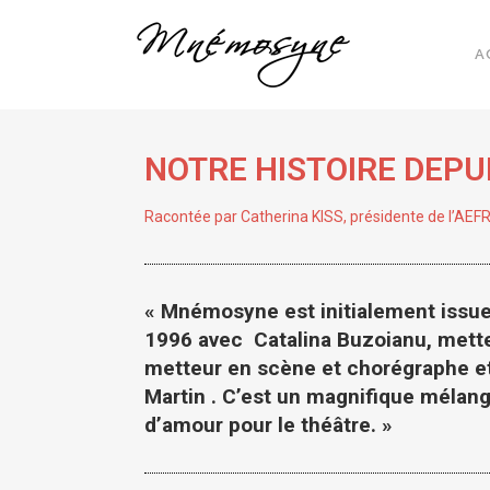
A
NOTRE HISTOIRE DEPU
Racontée par Catherina KISS, présidente de l’A
« Mnémosyne est initialement issue 
1996 avec Catalina Buzoianu, mett
metteur en scène et chorégraphe et 
Martin . C’est un magnifique mélang
d’amour pour le théâtre. »