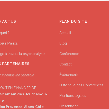
S ACTUS
PLAN DU SITE
quoi ?
Accueil
œur Marica
Blog
ge à travers la psychanalyse
Conférences
 PARTENAIRES
Contact
Événements
 Mnémosyne bénéficie
Historique des Conférences
SOUTIEN FINANCIER DE
artement des Bouches-du-
Mentions légales
ne
Présentation
ion Provence-Alpes-Côte