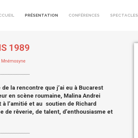
CCUEIL
PRÉSENTATION
CONFÉRENCES
SPECTACLE
IS 1989
EFR Mnémosyne
de la rencontre que j’ai eu à Bucarest
eur en scène roumaine, Malina Andrei
à l’amitié et au soutien de Richard
e de rêverie, de talent, d’enthousiasme et