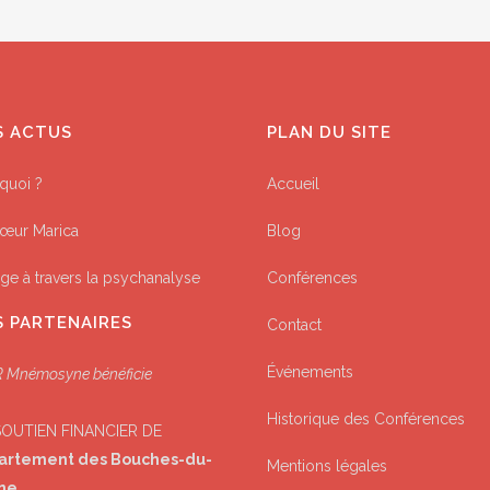
S ACTUS
PLAN DU SITE
quoi ?
Accueil
œur Marica
Blog
ge à travers la psychanalyse
Conférences
 PARTENAIRES
Contact
Événements
 Mnémosyne bénéficie
Historique des Conférences
SOUTIEN FINANCIER DE
artement des Bouches-du-
Mentions légales
ne