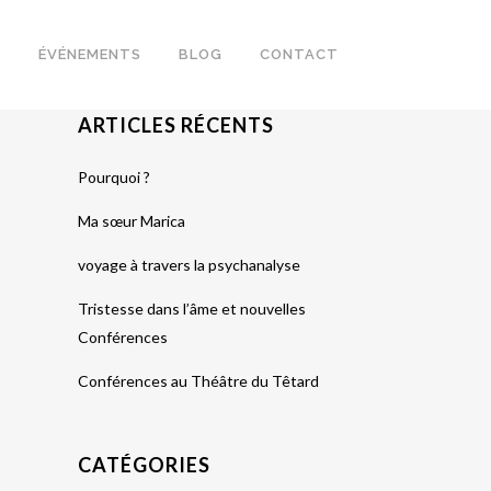
S
ÉVÉNEMENTS
BLOG
CONTACT
ARTICLES RÉCENTS
Pourquoi ?
Ma sœur Marica
voyage à travers la psychanalyse
Tristesse dans l’âme et nouvelles
Conférences
Conférences au Théâtre du Têtard
CATÉGORIES