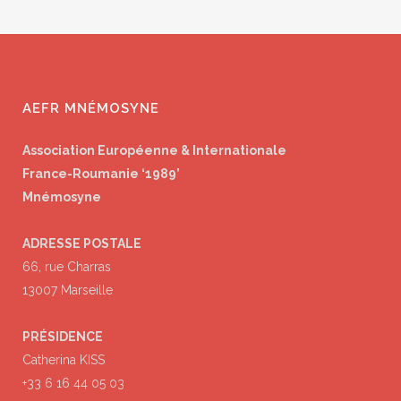
AEFR MNÉMOSYNE
Association Européenne & Internationale
France-Roumanie ‘1989’
Mnémosyne
ADRESSE POSTALE
66, rue Charras
13007 Marseille
PRÉSIDENCE
Catherina KISS
+33 6 16 44 05 03