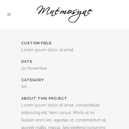
CUSTOM FIELD
Lorem ipsum dolor sit amet
DATE
20 November
CATEGORY
Art
ABOUT THIS PROJECT
Lorem ipsum dolor sit amet, consectetuer
adipiscing elit. Nam cursus. Morbi ut mi.
Nullam enim leo, egestas id, condimentum at,
laoreet mattis, massa. Sed eleifend nonummy