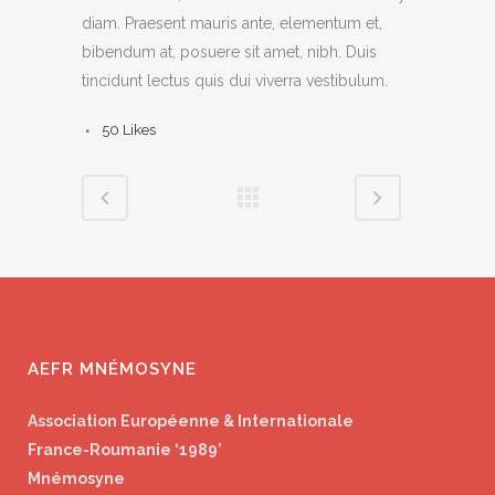
diam. Praesent mauris ante, elementum et,
bibendum at, posuere sit amet, nibh. Duis
tincidunt lectus quis dui viverra vestibulum.
50
Likes
AEFR MNÉMOSYNE
Association Européenne & Internationale
France-Roumanie ‘1989’
Mnémosyne